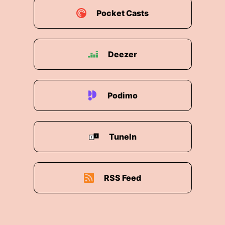
Pocket Casts
Deezer
Podimo
TuneIn
RSS Feed