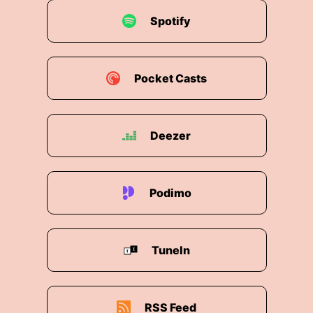
Spotify
Pocket Casts
Deezer
Podimo
TuneIn
RSS Feed