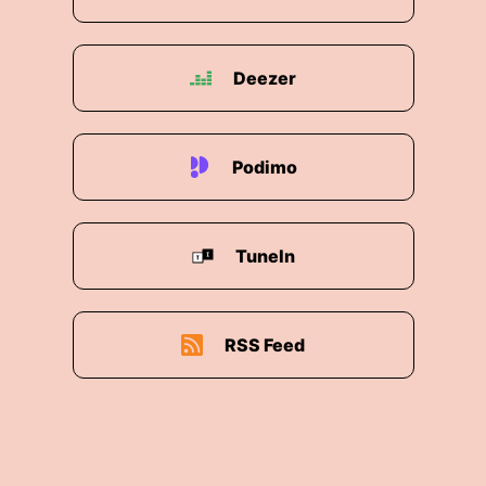
Deezer
Podimo
TuneIn
RSS Feed